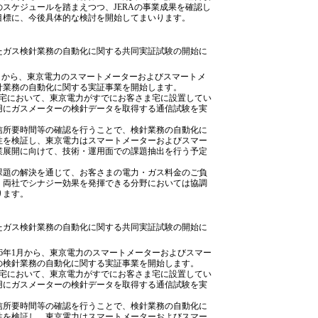
スケジュールを踏まえつつ、JERAの事業成果を確認し
を目標に、今後具体的な検討を開始してまいります。
たガス検針業務の自動化に関する共同実証試験の開始に
6年1月から、東京電力のスマートメーターおよびスマートメ
針業務の自動化に関する実証事業を開始します。
住宅において、東京電力がすでにお客さま宅に設置してい
用にガスメーターの検針データを取得する通信試験を実
信所要時間等の確認を行うことで、検針業務の自動化に
性を検証し、東京電力はスマートメーターおよびスマー
業展開に向けて、技術・運用面での課題抽出を行う予定
課題の解決を通じて、お客さまの電力・ガス料金のご負
、両社でシナジー効果を発揮できる分野においては協調
ります。
たガス検針業務の自動化に関する共同実証試験の開始に
16年1月から、東京電力のスマートメーターおよびスマー
の検針業務の自動化に関する実証事業を開始します。
住宅において、東京電力がすでにお客さま宅に設置してい
用にガスメーターの検針データを取得する通信試験を実
信所要時間等の確認を行うことで、検針業務の自動化に
性を検証し、東京電力はスマートメーターおよびスマー